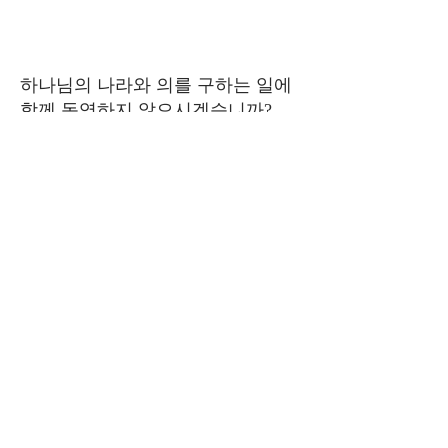
하나님의 나라와 의를 구하는 일에
함께 동역하지 않으시겠습니까?
Join us
​문의하기