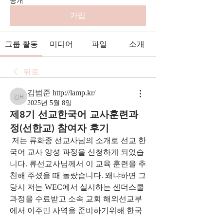
공개
가입
그룹 활동
미디어
파일
소개
뒤로
김범준 http://lamp.kr/
김범준 http://lamp.kr/
2025년 5월 8일
제8기 선교한국어 교사훈련과
정(선한교) 참여자 후기
 저는 류화종 선교사님의 소개로 선교 한
국어 교사 양성 과정을 신청하게 되었습
니다. 류선교사님께서 이 교육 훈련을 추
천해 주셨을 때 놀랐습니다. 왜냐하면 그 
당시 저는 WEC에서 실시하는 센더스쿨
과정을 수료받고 소속 교회 해외선교부
에서 이주민 사역을 준비하기위해 한국