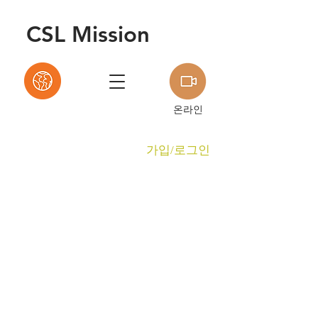
C
S
L Mission
온라인
가입/로그인