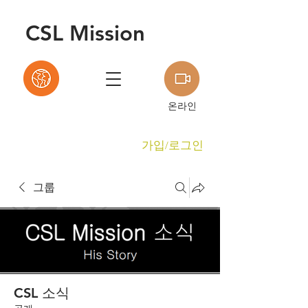
C
S
L Mission
온라인
가입/로그인
그룹
CSL 소식