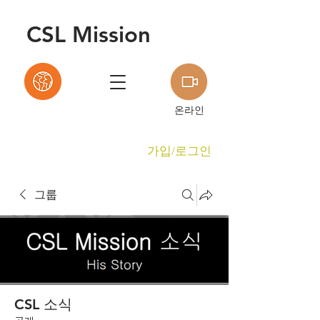
C
S
L Mission
온라인
가입/로그인
그룹
CSL 소식