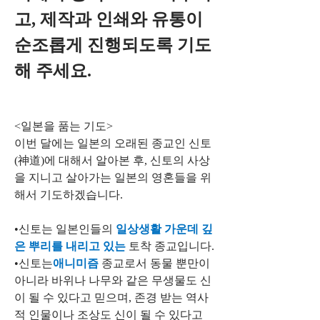
고, 제작과 인쇄와 유통이 
순조롭게 진행되도록 기도
해 주세요.
<일본을 품는 기도>
이번 달에는 일본의 오래된 종교인 신토
(神道)에 대해서 알아본 후, 신토의 사상
을 지니고 살아가는 일본의 영혼들을 위
해서 기도하겠습니다.
•신토는 일본인들의 
일상생활 가운데 깊
은 뿌리를 내리고 있는
토착 종교입니다.
•신토는
애니미즘
 종교로서 동물 뿐만이 
아니라 바위나 나무와 같은 무생물도 신
이 될 수 있다고 믿으며, 존경 받는 역사
적 인물이나 조상도 신이 될 수 있다고 