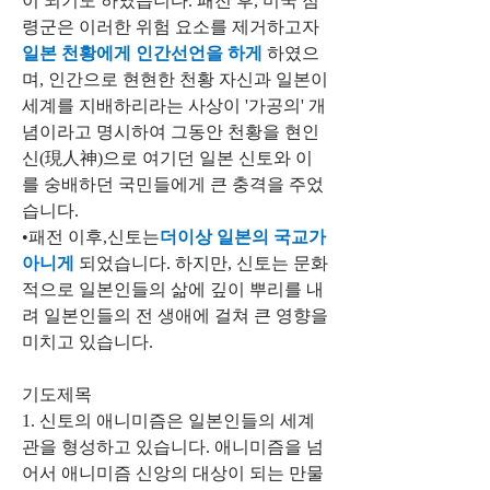
이 되기도 하였습니다. 패전 후, 미국 점
령군은 이러한 위험 요소를 제거하고자 
일본 천황에게 인간선언을 하게 
하였으
며, 인간으로 현현한 천황 자신과 일본이 
세계를 지배하리라는 사상이 '가공의' 개
념이라고 명시하여 그동안 천황을 현인
신(現人神)으로 여기던 일본 신토와 이
를 숭배하던 국민들에게 큰 충격을 주었
습니다.
•패전 이후,신토는
더이상 일본의 국교가 
아니게 
되었습니다. 하지만, 신토는 문화
적으로 일본인들의 삶에 깊이 뿌리를 내
려 일본인들의 전 생애에 걸쳐 큰 영향을 
미치고 있습니다.
기도제목
1. 신토의 애니미즘은 일본인들의 세계
관을 형성하고 있습니다. 애니미즘을 넘
어서 애니미즘 신앙의 대상이 되는 만물