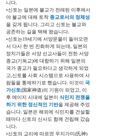
니다.
•신토는 일본에 불교가 전래된 이후에서
야 불교에 대해 토착 
종교로서의 정체성
을 갖게 됩니다. 그리고 신토는 불교와 
공존하는 길을 택해 왔습니다.
•신토는19세기에 서양문물이 들어오면
서 다시 한 번 진화하게 되는데, 일본의 
정치가들은 서양 선교사들이 전한 서양 
종교(기독교)에 대항하기 위해 일본의 
국가 종교가 필요하다고 생각하게 되었
고,신토를 사회 시스템으로 사용하여 사
람들을 통제하기로 했습니다. 이것이 
국
가신토
(国家神道)의 기원이 되었고, 이
후 메이지 시대에 일본이 
식민지 전쟁을 
하기 위한 정신적인 기반
을 제공해 주었
습니다. 일본은 해외에 식민지를 건설할 
때마다 신토의 신사도 함께 건립해 갔습
니다.
•신토의 교리에 따르면 우지가미(氏神) 