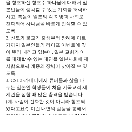
을 창조하신 창조주 하나님에 대해서 일
본인들이 생각할 수 있는 기회를 허락하
시고, 복음이 일본의 각 지방과 사회로 
전파되어 하나님을 바르게 인식할 수 있
도록.
2. 신토와 불교가 출생부터 장례에 이르
기까지 일본인들의 라이프 이벤트에 깊
이 뿌리 내리고 있는데, 일본 교회가 이
를 대체할 수 있는 대안을 일본사회에 제
시함으로써 개종의 장벽이 낮아질 수 있
도록.
3. CSL아카데미에서 튜터들과 삶을 나
누는 일본인 학생들이 처음 기독교적 세
계관을 접할 때 많은 충격을 받습니다 
(예: 사람이 진화한 것이 아니라 창조되
었다고요?). 이런 내면의 갈등을 통해서 
진리의 길을 찾아갈 수 있도록 성령님이 
인도해 주시도록.