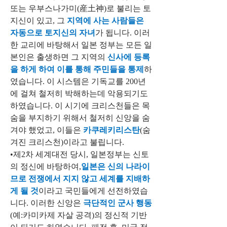
또는 우부스나가미(産土神)로 불리는 토
지신이 있고, 그 
지역에 사는 사람들은 
자동으로 토지신의 자녀
가 됩니다. 이러
한 교리에 바탕해서 일본 정부는 모든 일
본인은 출생하면 그 지역의 
신사에 등록
을 하게 하여 이를 통해 주민들을 통제
하
였습니다. 이 시스템은 기독교를 200년
에 걸쳐 철저히 박해하는데 악용되기도 
하였습니다. 이 시기에 크리스천들은 목
숨을 부지하기 위해서 철저히 신앙을 숨
겨야 했었고, 이들은 
카쿠레키리스탄
(숨
겨진 크리스천)이라고 불립니다.
•제2차 세계대전 당시, 일본정부는 신토
의 정신에 바탕하여,
일본은 신의 나라이
므로 전쟁에서 지지 않고 세계를 지배하
게 될 것
이라고 국민들에게 선전하였습
니다. 이러한 신앙은 
극단적인 군사 행동 
(예:카미카제 자살 공격)의 정신적 기반