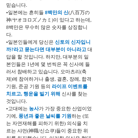
믿습니다.
•일본에는 흔히들 
8백만의 신
(八百万の
神/ヤオヨロズノカミ)이 있다고 하는데, 
8백만은 무수히 많은 숫자를 상징합니
다.
•일본인들에게 당신은 
신토의 신자입니
까?라고 묻는다면 대부분이 아니라고 
대
답을 할 것입니다. 하지만, 대부분의 일
본인들은 1년에 몇 번씩은 꼭 신사에 들
러서 참배하고 있습니다. 오마츠리(축
제)에 참여하거나 출생, 결혼, 장례, 합격 
기원, 준공 기원 등의 
라이프 이벤트를 
치르고, 행운을 빌기 위해
 신사를 찾는 
것입니다.
•고대에는 
농사
가 가장 중요한 산업이었
기에, 
풍년과 좋은 날씨를 기원
하는 (또
는 자연재해를 피하기 위한) 의식을 치
르는 샤먼(神職/신쇼쿠)들이 중요한 위