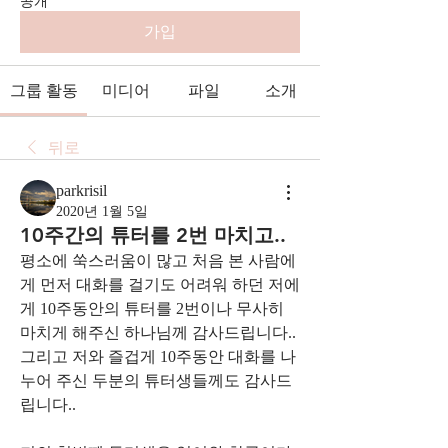
공개
가입
그룹 활동
미디어
파일
소개
뒤로
parkrisil
2020년 1월 5일
10주간의 튜터를 2번 마치고..
평소에 쑥스러움이 많고 처음 본 사람에
게 먼저 대화를 걸기도 어려워 하던 저에
게 10주동안의 튜터를 2번이나 무사히 
마치게 해주신 하나님께 감사드립니다..
그리고 저와 즐겁게 10주동안 대화를 나
누어 주신 두분의 튜터생들께도 감사드
립니다..