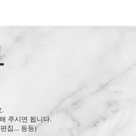
부
을 하게 됩니
.
니다.
요.
부해 주시면 됩니다.
... 등등)