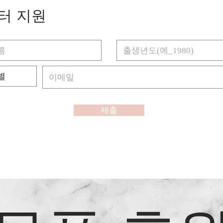
터 지원
제출