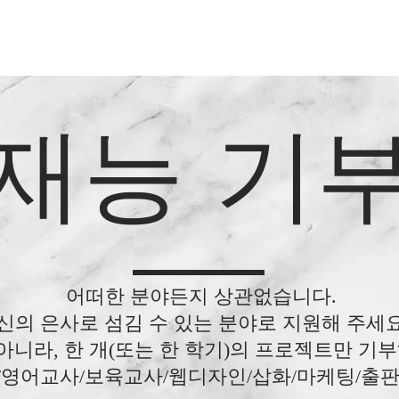
 study)
​재능 기
하는 다양한 삶의 영역에서 우리는 무수한 선택
 성경에서 찾고 기독교 세계관을 정립해 갑니다
도들과의 교제를 통해서 일본 선교에 함께 동역합
이 4명 이상 모이면 개설합니다.
어떠한 분야든지 상관없습니다.
신의 은사로 섬김 수 있는 분야로 지원해 주세
아니라, 한 개(또는 한 학기)의 프로젝트만 기
영어교사/보육교사/웹디자인/삽화/마케팅/출판편집