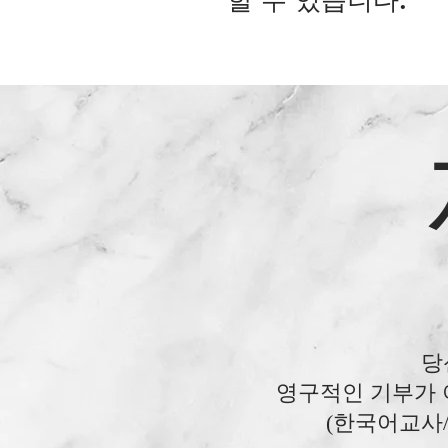
할 수 있습니다.
GBS(group bible
세상을 살아가면서 접
다. 이 선택의 원리를
또한, 여러 교회 성
​스터디를 원하는 사람
당
​영구적인 기부가 
(한국어교사/