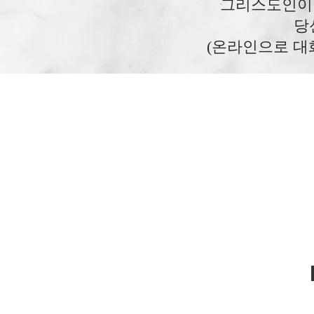
그리스도인이 
당
(온라인으로 대화