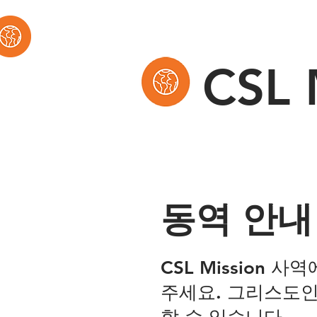
C
S
L 
동역 안내
CSL Mission
주세요. 그리스도인