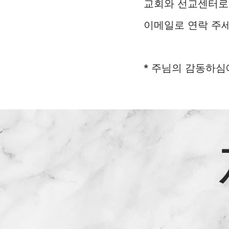
교회와 선교센터로
이메일로 연락 주세
* 주님의 감동하심