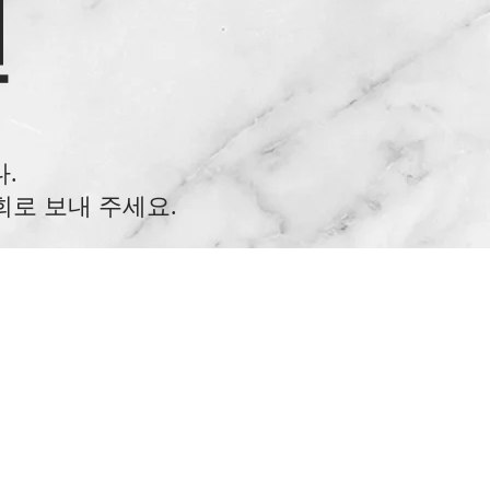
원
.
회로 보내 주세요.