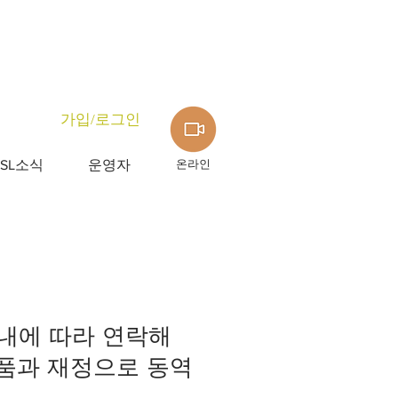
가입/로그인
온라인
CSL소식
운영자
안내에 따라 연락해
물품과 재정으로 동역