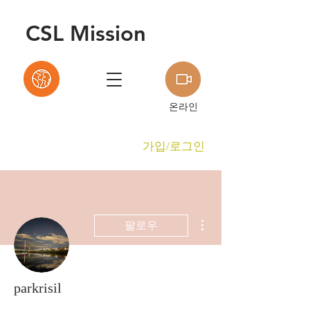
C
S
L Mission
온라인
가입/로그인
더보기
팔로우
parkrisil